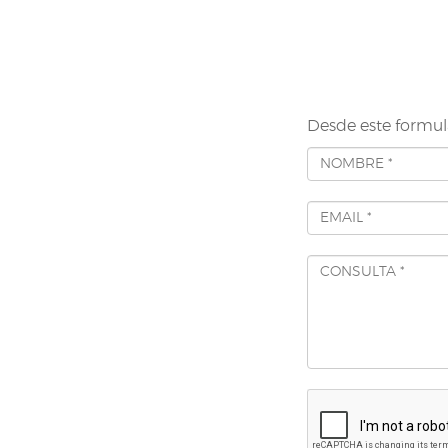
Desde este formul