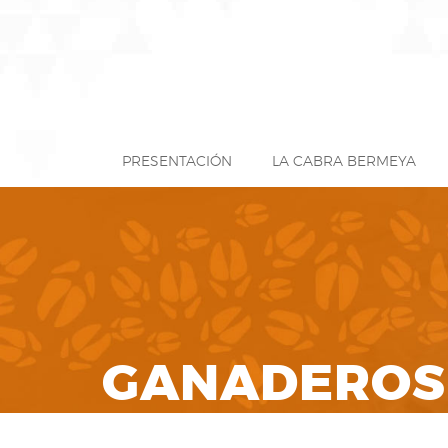
PRESENTACIÓN
LA CABRA BERMEYA
GANADEROS